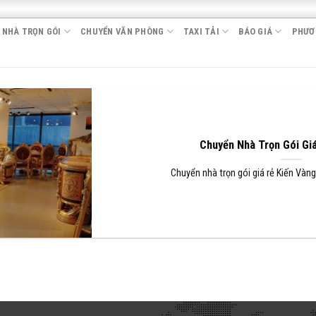
 NHÀ TRỌN GÓI
CHUYỂN VĂN PHÒNG
TAXI TẢI
BÁO GIÁ
PHƯƠ
Chuyển Nhà Trọn Gói Gi
Chuyển nhà trọn gói giá rẻ Kiến Vàng