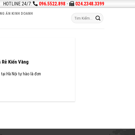
HOTLINE 24/7:
096.5522.898
-
024.2348.3399
NG ÁN KINH DOANH
á Rẻ Kiến Vàng
 tại Hà Nội tự hào là đơn