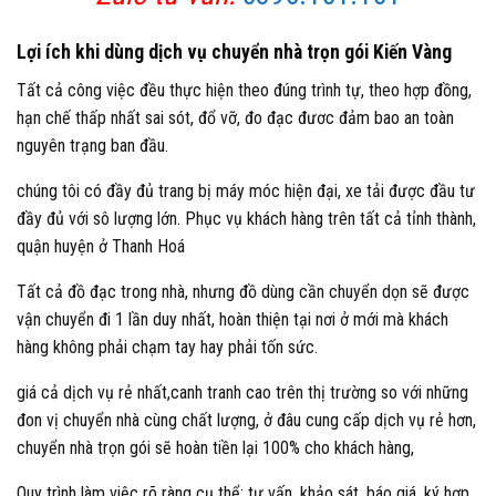
Lợi ích khi dùng dịch vụ chuyển nhà trọn gói Kiến Vàng
Tất cả công việc đều thực hiện theo đúng trình tự, theo hợp đồng,
hạn chế thấp nhất sai sót, đổ vỡ, đo đạc đươc đảm bao an toàn
nguyên trạng ban đầu.
chúng tôi có đầy đủ trang bị máy móc hiện đại, xe tải được đầu tư
đầy đủ với sô lượng lớn. Phục vụ khách hàng trên tất cả tỉnh thành,
quận huyện ở Thanh Hoá
Tất cả đồ đạc trong nhà, nhưng đồ dùng cần chuyển dọn sẽ được
vận chuyển đi 1 lần duy nhất, hoàn thiện tại nơi ở mới mà khách
hàng không phải chạm tay hay phải tốn sức.
giá cả dịch vụ rẻ nhất,canh tranh cao trên thị trường so với những
đon vị chuyển nhà cùng chất lượng, ở đâu cung cấp dịch vụ rẻ hơn,
chuyển nhà trọn gói sẽ hoàn tiền lại 100% cho khách hàng,
Quy trình làm việc rõ ràng cụ thể: tư vấn, khảo sát, báo giá, ký hợp