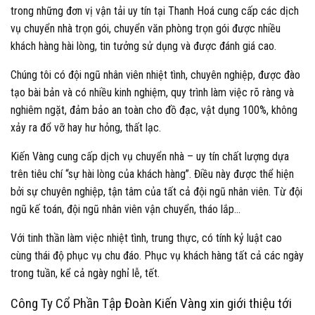
trong những đơn vị vận tải uy tín tại Thanh Hoá cung cấp các dịch
vụ chuyển nhà trọn gói, chuyển văn phòng trọn gói được nhiều
khách hàng hài lòng, tin tưởng sử dụng và được đánh giá cao.
Chúng tôi có đội ngũ nhân viên nhiệt tình, chuyên nghiệp, được đào
tạo bài bản và có nhiều kinh nghiệm, quy trình làm việc rõ ràng và
nghiêm ngặt, đảm bảo an toàn cho đồ đạc, vật dụng 100%, không
xảy ra đổ vỡ hay hư hỏng, thất lạc.
Kiến Vàng cung cấp dịch vụ chuyển nhà – uy tín chất lượng dựa
trên tiêu chí “sự hài lòng của khách hàng”. Điều này được thể hiện
bởi sự chuyên nghiệp, tận tâm của tất cả đội ngũ nhân viên. Từ đội
ngũ kế toán, đội ngũ nhân viên vận chuyển, tháo lắp…
Với tinh thần làm việc nhiệt tình, trung thực, có tính kỷ luật cao
cùng thái độ phục vụ chu đáo. Phục vụ khách hàng tất cả các ngày
trong tuần, kể cả ngày nghỉ lễ, tết.
Công Ty Cổ Phần Tập Đoàn Kiến Vàng xin giới thiệu tới