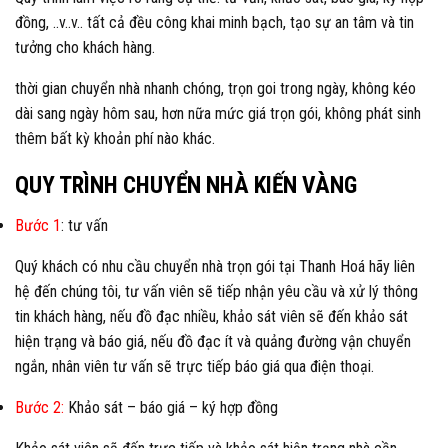
đồng, ..v..v.. tất cả đều công khai minh bạch, tạo sự an tâm và tin
tưởng cho khách hàng.
thời gian chuyển nhà nhanh chóng, trọn goi trong ngày, không kéo
dài sang ngày hôm sau, hơn nữa mức giá trọn gói, không phát sinh
thêm bất kỳ khoản phí nào khác.
QUY TRÌNH CHUYỂN NHÀ KIẾN VÀNG
Bước 1
: tư vấn
Quý khách có nhu cầu chuyển nhà trọn gói tại Thanh Hoá hãy liên
hệ đến chúng tôi, tư vấn viên sẽ tiếp nhận yêu cầu và xử lý thông
tin khách hàng, nếu đồ đạc nhiều, khảo sát viên sẽ đến khảo sát
hiện trạng và báo giá, nếu đồ đạc ít và quảng đường vận chuyển
ngắn, nhân viên tư vấn sẽ trực tiếp báo giá qua điện thoại.
Bước 2:
Khảo sát – báo giá – ký hợp đồng