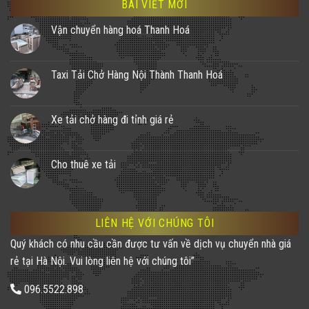
BÀI VIẾT MỚI
Vận chuyển hàng hoá Thanh Hoá
Taxi Tải Chở Hàng Nội Thành Thanh Hoá
Xe tải chở hàng đi tỉnh giá rẻ
Cho thuê xe tải
LIÊN HỆ VỚI CHÚNG TÔI
Quý khách có nhu cầu cần được tư vấn về dịch vụ chuyển nhà giá
rẻ tại Hà Nội. Vui lòng liên hệ với chúng tôi”
096.5522.898