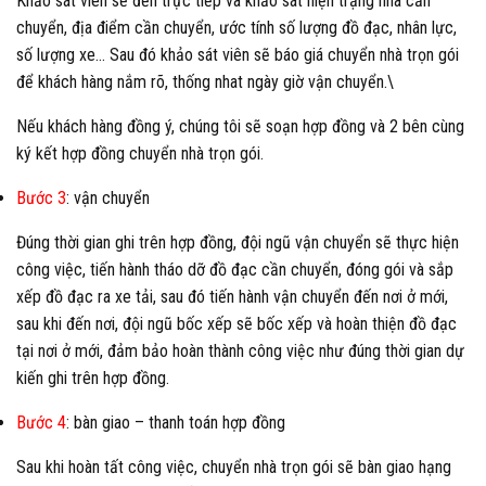
Khảo sát viên sẽ đến trực tiếp và khảo sát hiện trạng nhà cần
chuyển, địa điểm cần chuyển, ước tính số lượng đồ đạc, nhân lực,
số lượng xe… Sau đó khảo sát viên sẽ báo giá chuyển nhà trọn gói
để khách hàng nắm rõ, thống nhat ngày giờ vận chuyển.\
Nếu khách hàng đồng ý, chúng tôi sẽ soạn hợp đồng và 2 bên cùng
ký kết hợp đồng chuyển nhà trọn gói.
Bước 3
: vận chuyển
Đúng thời gian ghi trên hợp đồng, đội ngũ vận chuyển sẽ thực hiện
công việc, tiến hành tháo dỡ đồ đạc cần chuyển, đóng gói và sắp
xếp đồ đạc ra xe tải, sau đó tiến hành vận chuyển đến nơi ở mới,
sau khi đến nơi, đội ngũ bốc xếp sẽ bốc xếp và hoàn thiện đồ đạc
tại nơi ở mới, đảm bảo hoàn thành công việc như đúng thời gian dự
kiến ghi trên hợp đồng.
Bước 4
: bàn giao – thanh toán hợp đồng
Sau khi hoàn tất công việc, chuyển nhà trọn gói sẽ bàn giao hạng