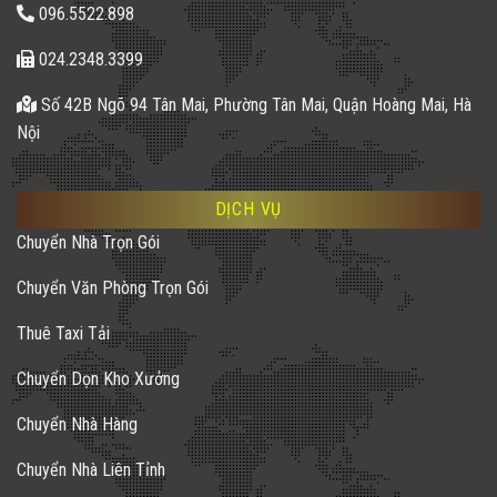
096.5522.898
024.2348.3399
Số 42B Ngõ 94 Tân Mai, Phường Tân Mai, Quận Hoàng Mai, Hà
Nội
DỊCH VỤ
Chuyển Nhà Trọn Gói
Chuyển Văn Phòng Trọn Gói
Thuê Taxi Tải
Chuyển Dọn Kho Xưởng
Chuyển Nhà Hàng
Chuyển Nhà Liên Tỉnh