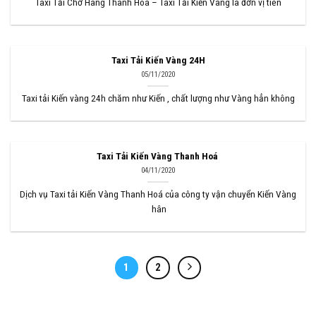
Taxi Tải Chở Hàng Thanh Hoá – Taxi Tải Kiến Vàng là đơn vị tiên
Taxi Tải Kiến Vàng 24H
05/11/2020
Taxi tải Kiến vàng 24h chăm như Kiến , chất lượng như Vàng hẳn không
Taxi Tải Kiến Vàng Thanh Hoá
04/11/2020
Dịch vụ Taxi tải Kiến Vàng Thanh Hoá của công ty vận chuyển Kiến Vàng
hân
1
2