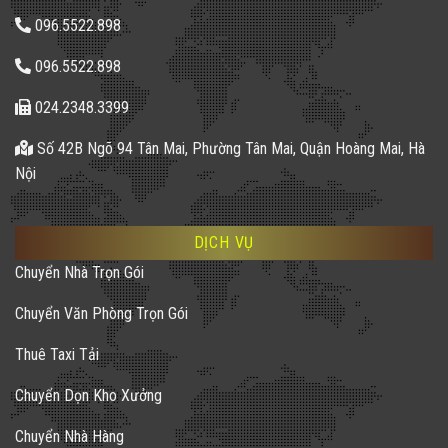
096.5522.898
096.5522.898
024.2348.3399
Số 42B Ngõ 94 Tân Mai, Phường Tân Mai, Quận Hoàng Mai, Hà
Nội
DỊCH VỤ
Chuyển Nhà Trọn Gói
Chuyển Văn Phòng Trọn Gói
Thuê Taxi Tải
Chuyển Dọn Kho Xưởng
Chuyển Nhà Hàng