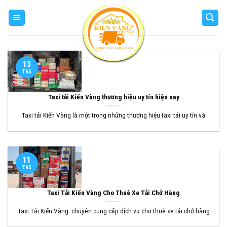
Skip
to
content
13
Th5
Taxi tải Kiến Vàng thương hiệu uy tín hiện nay
Taxi tải Kiến Vàng là một trong những thương hiệu taxi tải uy tín và
11
Th5
Taxi Tải Kiến Vàng Cho Thuê Xe Tải Chở Hàng
Taxi Tải Kiến Vàng chuyên cung cấp dịch vụ cho thuê xe tải chở hàng