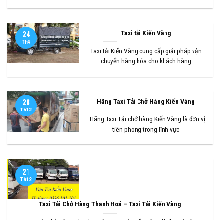
Taxi tải Kiến Vàng
24
Th4
Taxi tải Kiến Vàng cung cấp giải pháp vận
chuyển hàng hóa cho khách hàng
Hãng Taxi Tải Chở Hàng Kiến Vàng
28
Th12
Hãng Taxi Tải chở hàng Kiến Vàng là đơn vị
tiên phong trong lĩnh vực
21
Th12
Taxi Tải Chở Hàng Thanh Hoá – Taxi Tải Kiến Vàng