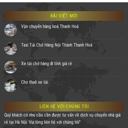
BÀI VIẾT MỚI
Vận chuyển hàng hoá Thanh Hoá
Taxi Tải Chở Hàng Nội Thành Thanh Hoá
Xe tải chở hàng đi tỉnh giá rẻ
Cho thuê xe tải
LIÊN HỆ VỚI CHÚNG TÔI
Quý khách có nhu cầu cần được tư vấn về dịch vụ chuyển nhà giá
rẻ tại Hà Nội. Vui lòng liên hệ với chúng tôi”