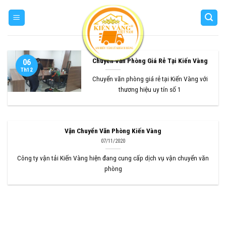
Skip
to
content
Chuyển Văn Phòng Giá Rẻ Tại Kiến Vàng
06
Th12
Chuyển văn phòng giá rẻ tại Kiến Vàng với
thương hiệu uy tín số 1
Vận Chuyển Văn Phòng Kiến Vàng
07/11/2020
Công ty vận tải Kiến Vàng hiện đang cung cấp dịch vụ vận chuyển văn
phòng