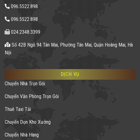
096.5522.898
096.5522.898
024.2348.3399
Số 42B Ngõ 94 Tân Mai, Phường Tân Mai, Quận Hoàng Mai, Hà
Nội
DỊCH VỤ
Chuyển Nhà Trọn Gói
Chuyển Văn Phòng Trọn Gói
Thuê Taxi Tải
Chuyển Dọn Kho Xưởng
Chuyển Nhà Hàng