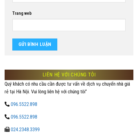
Trang web
LIÊN HỆ VỚI CHÚNG TÔI
Quý khách có nhu cầu cần được tư vấn về dịch vụ chuyển nhà giá
rẻ tại Hà Nội. Vui lòng liên hệ với chúng tôi”
096.5522.898
096.5522.898
024.2348.3399