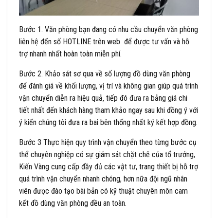
Bước 1. Văn phòng bạn đang có nhu cầu chuyển văn phòng
liên hệ đến số HOTLINE trên web để được tư vấn và hỗ
trợ nhanh nhất hoàn toàn miễn phí.
Bước 2. Khảo sát sơ qua về số lượng đồ dùng văn phòng
để đánh giá về khối lượng, vị trí và không gian giúp quá trình
vận chuyển diễn ra hiệu quả, tiếp đó đưa ra bảng giá chi
tiết nhất đến khách hàng tham khảo ngay sau khi đồng ý với
ý kiến chúng tôi đưa ra bai bên thống nhất ký kết hợp đồng.
Bước 3 Thực hiện quy trình vận chuyển theo từng bước cụ
thể chuyên nghiệp có sự giám sát chặt chẽ của tổ trưởng,
Kiến Vàng cung cấp đầy đủ các vật tư, trang thiết bị hỗ trợ
quá trình vận chuyển nhanh chóng, hơn nữa đội ngũ nhân
viên được đào tạo bài bản có kỹ thuật chuyên môn cam
kết đồ dùng văn phòng đều an toàn.