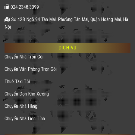
024.2348.3399
Số 42B Ngõ 94 Tân Mai, Phường Tân Mai, Quận Hoàng Mai, Hà
Nội
DỊCH VỤ
Chuyển Nhà Trọn Gói
Chuyển Văn Phòng Trọn Gói
Thuê Taxi Tải
Chuyển Dọn Kho Xưởng
Chuyển Nhà Hàng
Chuyển Nhà Liên Tỉnh