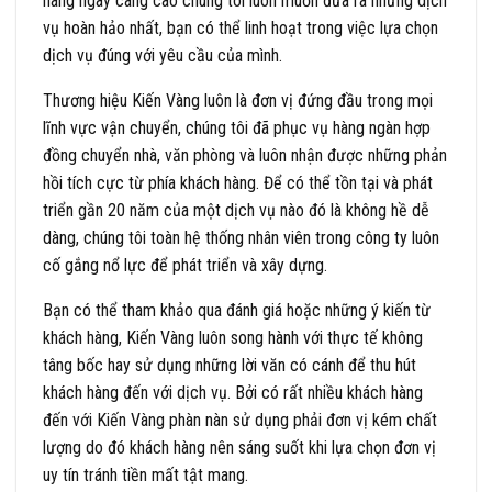
hàng ngày càng cao chúng tôi luôn muốn đưa ra những dịch
vụ hoàn hảo nhất, bạn có thể linh hoạt trong việc lựa chọn
dịch vụ đúng với yêu cầu của mình.
Thương hiệu Kiến Vàng luôn là đơn vị đứng đầu trong mọi
lĩnh vực vận chuyển, chúng tôi đã phục vụ hàng ngàn hợp
đồng chuyển nhà, văn phòng và luôn nhận được những phản
hồi tích cực từ phía khách hàng. Để có thể tồn tại và phát
triển gần 20 năm của một dịch vụ nào đó là không hề dễ
dàng, chúng tôi toàn hệ thống nhân viên trong công ty luôn
cố gắng nổ lực để phát triển và xây dựng.
Bạn có thể tham khảo qua đánh giá hoặc những ý kiến từ
khách hàng, Kiến Vàng luôn song hành với thực tế không
tâng bốc hay sử dụng những lời văn có cánh để thu hút
khách hàng đến với dịch vụ. Bởi có rất nhiều khách hàng
đến với Kiến Vàng phàn nàn sử dụng phải đơn vị kém chất
lượng do đó khách hàng nên sáng suốt khi lựa chọn đơn vị
uy tín tránh tiền mất tật mang.