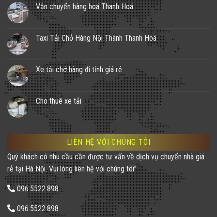
Vận chuyển hàng hoá Thanh Hoá
Taxi Tải Chở Hàng Nội Thành Thanh Hoá
Xe tải chở hàng đi tỉnh giá rẻ
Cho thuê xe tải
LIÊN HỆ VỚI CHÚNG TÔI
Quý khách có nhu cầu cần được tư vấn về dịch vụ chuyển nhà giá
rẻ tại Hà Nội. Vui lòng liên hệ với chúng tôi”
096.5522.898
096.5522.898