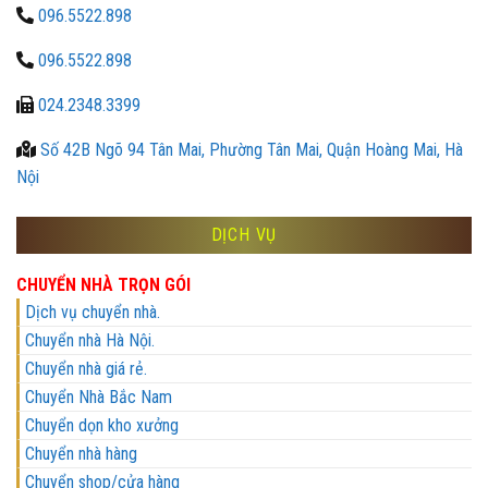
096.5522.898
096.5522.898
024.2348.3399
Số 42B Ngõ 94 Tân Mai, Phường Tân Mai, Quận Hoàng Mai, Hà
Nội
DỊCH VỤ
CHUYỂN NHÀ TRỌN GÓI
Dịch vụ chuyển nhà.
Chuyển nhà Hà Nội.
Chuyển nhà giá rẻ.
Chuyển Nhà Bắc Nam
Chuyển dọn kho xưởng
Chuyển nhà hàng
Chuyển shop/cửa hàng