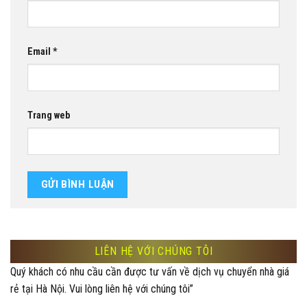
Email
*
Trang web
LIÊN HỆ VỚI CHÚNG TÔI
Quý khách có nhu cầu cần được tư vấn về dịch vụ chuyển nhà giá
rẻ tại Hà Nội. Vui lòng liên hệ với chúng tôi”