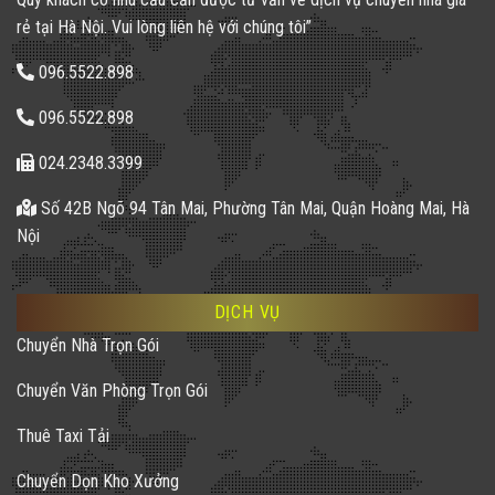
rẻ tại Hà Nội. Vui lòng liên hệ với chúng tôi”
096.5522.898
096.5522.898
024.2348.3399
Số 42B Ngõ 94 Tân Mai, Phường Tân Mai, Quận Hoàng Mai, Hà
Nội
DỊCH VỤ
Chuyển Nhà Trọn Gói
Chuyển Văn Phòng Trọn Gói
Thuê Taxi Tải
Chuyển Dọn Kho Xưởng