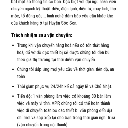
bắt một số thông tin cơ bản. Đặc biệt với đội ngũ nhân viên
chuyên ngành kỹ thuật điện, điện lạnh, điện tử, máy tính, thợ
mộc, tổ đóng gói, … lành nghề đảm bảo yêu cầu khắc khe
của khách hàng ở tại Huyện Sóc Sơn.
Trách nhiệm sau vận chuyển:
Trong khi vận chuyển hàng hoá nếu có tổn thất hàng
hoá, đổ vỡ đồ đạc thiết bị sẽ được chúng tôi đền bù
theo giá thị trường tại thời điểm vận chuyển.
Chúng tôi đáp ứng mọi yêu cầu về thời gian, tiến độ, an
toàn
Thời gian: phục vụ 24/24h kể cả ngày lễ và Chủ Nhật.
Tiến độ
:
1 văn phòng làm việc có khoảng 30 bàn làm
việc và máy vi tính, VPP, chúng tôi có thể hoàn thành
việc di chuyển toàn bộ các thiết bị văn phòng đến địa
chỉ mới và sắp xếp lại cho bạn trong thời gian nghỉ trưa
(vận chuyển trong nội thành)