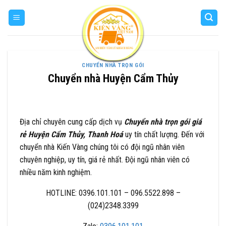
Skip
to
content
CHUYỂN NHÀ TRỌN GÓI
Chuyển nhà Huyện Cẩm Thủy
Địa chỉ chuyên cung cấp dịch vụ
Chuyển nhà trọn gói giá
rẻ Huyện Cẩm Thủy, Thanh Hoá
uy tín chất lượng. Đến với
chuyển nhà Kiến Vàng chúng tôi có đội ngũ nhân viên
chuyên nghiệp, uy tín, giá rẻ nhất. Đội ngũ nhân viên có
nhiều năm kinh nghiệm.
HOTLINE: 0396.101.101 – 096.5522.898 –
(024)2348.3399