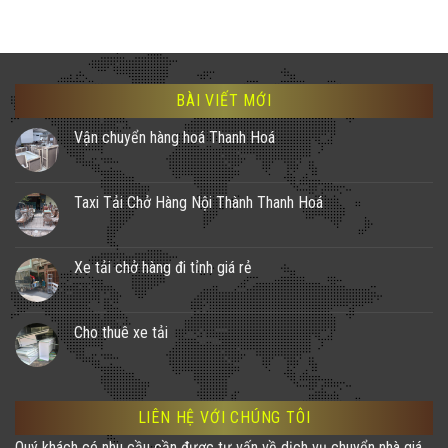
BÀI VIẾT MỚI
Vận chuyển hàng hoá Thanh Hoá
Taxi Tải Chở Hàng Nội Thành Thanh Hoá
Xe tải chở hàng đi tỉnh giá rẻ
Cho thuê xe tải
LIÊN HỆ VỚI CHÚNG TÔI
Quý khách có nhu cầu cần được tư vấn về dịch vụ chuyển nhà giá