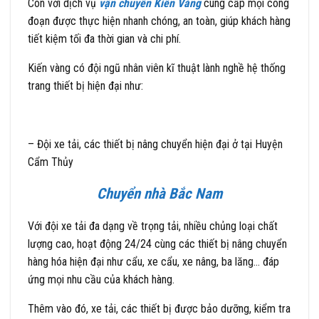
Còn với dịch vụ
vận chuyển Kiến Vàng
cung cấp mọi công
đoạn được thực hiện nhanh chóng, an toàn, giúp khách hàng
tiết kiệm tối đa thời gian và chi phí.
Kiến vàng có đội ngũ nhân viên kĩ thuật lành nghề hệ thống
trang thiết bị hiện đại như:
– Đội xe tải, các thiết bị nâng chuyển hiện đại ở tại Huyện
Cẩm Thủy
Chuyển nhà Bắc Nam
Với đội xe tải đa dạng về trọng tải, nhiều chủng loại chất
lượng cao, hoạt động 24/24 cùng các thiết bị nâng chuyển
hàng hóa hiện đại như cẩu, xe cẩu, xe nâng, ba lăng… đáp
ứng mọi nhu cầu của khách hàng.
Thêm vào đó, xe tải, các thiết bị được bảo dưỡng, kiểm tra