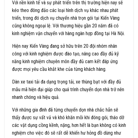
Với nền kinh tế và sự phát triển trên thị trường hiện nay sẽ
kéo theo đông đảo các loại hình dịch vụ khác nhau phát
triển, trong đó dịch vụ chuyển nhà trọn gói tại Kiến Vàng
cũng không ngoại lệ. Với thương hiệu gần 20 năm đã có
kinh nghiệm vận chuyển với hàng ngàn hợp đồng tại Hà Nội.
Hiện nay Kiến Vàng đang sở hữu trên 20 đội nhóm nhân
công với kinh nghiệm được đào tạo, nâng cao đầy đủ kỹ
năng kinh nghiệm chuyên môn đầy đủ cam kết đáp ứng
được mọi yêu cầu khắt khe của từng khách hàng.
Dàn xe taxi tải đa dạng trọng tải, xe thùng bạt với đầy đủ
mẫu mã hiện đại giúp cho quá trình chuyển dọn nhà trở nên
nhanh chóng và hiệu quả.
Với những gia đình đã từng chuyển dọn nhà chắc hẳn sẽ
thấy được sự vất vả và khó khăn mỗi khi đóng gói, tháo dỡ
các vật dụng cồng kềnh, nặng, hơn hết là bạn không có kinh
nghiệm cho việc đó sẽ rất dễ khiến hư hỏng đồ dùng như