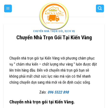
Skip
to
content
CHUYỂN NHÀ TRỌN GÓI
,
DỊCH VỤ
Chuyển Nhà Trọn Gói Tại Kiến Vàng
Chuyển nhà trọn gói tại Kiến Vàng với phương châm phục
vụ ” chăm như kiến – chất lượng như vàng ” luôn được đặt
lên trên hàng đầu. Đến với chuyển nhà trọn gói bạn sẽ
không phải mất chút sức lực nào mà vận có thể nhanh
chóng chuyển dọn sang nhà mới và ổn định cuộc sống.
Zalo:
096 5522 898
Chuyển nhà trọn gói tại Kiến Vàng.