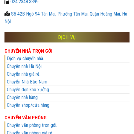
024.2348.3399
Số 42B Ngõ 94 Tân Mai, Phường Tân Mai, Quận Hoàng Mai, Hà
Nội
DỊCH VỤ
CHUYỂN NHÀ TRỌN GÓI
Dịch vụ chuyển nhà.
Chuyển nhà Hà Nội.
Chuyển nhà giá rẻ.
Chuyển Nhà Bắc Nam
Chuyển dọn kho xưởng
Chuyển nhà hàng
Chuyển shop/cửa hàng
CHUYỂN VĂN PHÒNG
Chuyển văn phòng trọn gói.
Chuyển văn phòng giá rẻ