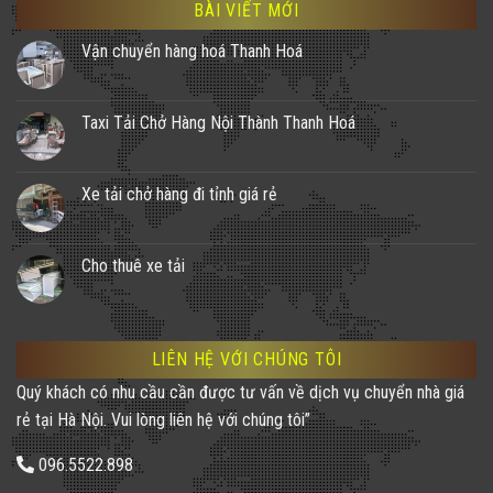
BÀI VIẾT MỚI
Vận chuyển hàng hoá Thanh Hoá
Taxi Tải Chở Hàng Nội Thành Thanh Hoá
Xe tải chở hàng đi tỉnh giá rẻ
Cho thuê xe tải
LIÊN HỆ VỚI CHÚNG TÔI
Quý khách có nhu cầu cần được tư vấn về dịch vụ chuyển nhà giá
rẻ tại Hà Nội. Vui lòng liên hệ với chúng tôi”
096.5522.898