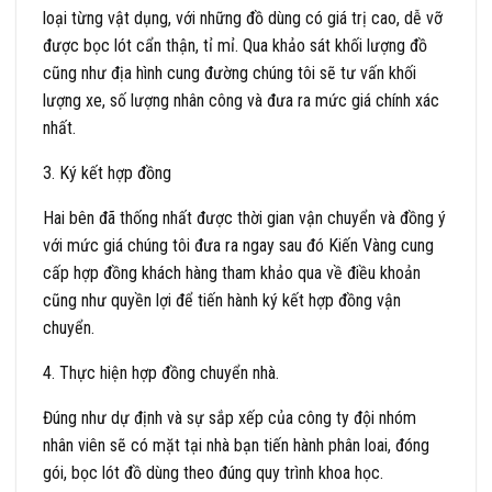
loại từng vật dụng, với những đồ dùng có giá trị cao, dễ vỡ
được bọc lót cẩn thận, tỉ mỉ. Qua khảo sát khối lượng đồ
cũng như địa hình cung đường chúng tôi sẽ tư vấn khối
lượng xe, số lượng nhân công và đưa ra mức giá chính xác
nhất.
3. Ký kết hợp đồng
Hai bên đã thống nhất được thời gian vận chuyển và đồng ý
với mức giá chúng tôi đưa ra ngay sau đó Kiến Vàng cung
cấp hợp đồng khách hàng tham khảo qua về điều khoản
cũng như quyền lợi để tiến hành ký kết hợp đồng vận
chuyển.
4. Thực hiện hợp đồng chuyển nhà.
Đúng như dự định và sự sắp xếp của công ty đội nhóm
nhân viên sẽ có mặt tại nhà bạn tiến hành phân loai, đóng
gói, bọc lót đồ dùng theo đúng quy trình khoa học.