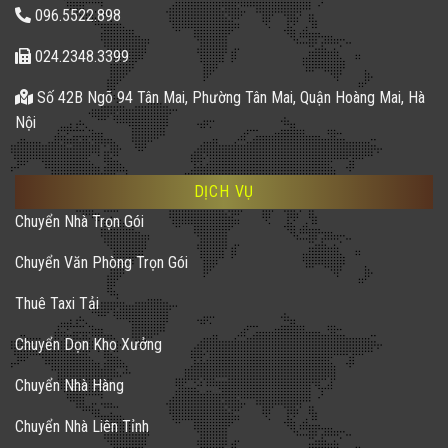
096.5522.898
024.2348.3399
Số 42B Ngõ 94 Tân Mai, Phường Tân Mai, Quận Hoàng Mai, Hà
Nội
DỊCH VỤ
Chuyển Nhà Trọn Gói
Chuyển Văn Phòng Trọn Gói
Thuê Taxi Tải
Chuyển Dọn Kho Xưởng
Chuyển Nhà Hàng
Chuyển Nhà Liên Tỉnh