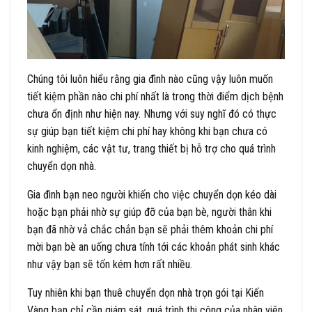
Chúng tôi luôn hiểu rằng gia đình nào cũng vậy luôn muốn
tiết kiệm phần nào chi phí nhất là trong thời điểm dịch bệnh
chưa ổn định như hiện nay. Nhưng với suy nghĩ đó có thực
sự giúp bạn tiết kiệm chi phí hay không khi bạn chưa có
kinh nghiệm, các vật tư, trang thiết bị hỗ trợ cho quá trình
chuyển dọn nhà.
Gia đình bạn neo người khiến cho việc chuyển dọn kéo dài
hoặc bạn phải nhờ sự giúp đỡ của bạn bè, người thân khi
bạn đã nhờ vả chắc chắn bạn sẽ phải thêm khoản chi phí
mời bạn bè an uống chưa tính tới các khoản phát sinh khác
như vậy bạn sẽ tốn kém hơn rất nhiều.
Tuy nhiên khi bạn thuê chuyển dọn nhà trọn gói tại Kiến
Vàng bạn chỉ cần giám sát, quá trình thi công của nhân viên