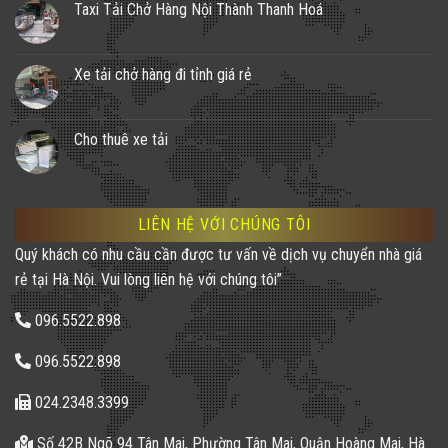
Taxi Tải Chở Hàng Nội Thành Thanh Hoá
Xe tải chở hàng đi tỉnh giá rẻ
Cho thuê xe tải
LIÊN HỆ VỚI CHÚNG TÔI
Quý khách có nhu cầu cần được tư vấn về dịch vụ chuyển nhà giá
rẻ tại Hà Nội. Vui lòng liên hệ với chúng tôi”
096.5522.898
096.5522.898
024.2348.3399
Số 42B Ngõ 94 Tân Mai, Phường Tân Mai, Quận Hoàng Mai, Hà