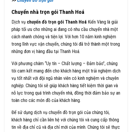
>>
Chuyển đồ trọn gói
Chuyển nhà trọn gói Thanh Hoá
Dịch vụ
chuyển đồ trọn gói Thanh Hoá
Kiến Vàng là giải
pháp tối ưu cho những ai đang có nhu cầu chuyển nhà một
cách nhanh chóng và tiện lợi. Với hơn 10 năm kinh nghiệm
trong lĩnh vực vận chuyển, chúng tôi đã trở thành một trong
những đơn vị hàng đầu tại Thanh Hoá.
Với phương châm “Uy tín – Chất lượng – Đảm bảo”, chúng
tôi cam kết mang đến cho khách hàng một trải nghiệm dịch
vụ tốt nhất với đội ngũ nhân viên có kinh nghiệm và chuyên
nghiệp. Chúng tôi sẽ giúp khách hàng tiết kiệm thời gian và
nỗ lực trong quá trình chuyển nhà, đồng thời đảm bảo sự an
toàn cho các món đồ của khách hàng.
Để sử dụng dịch vụ chuyển đồ trọn gói của chúng tôi,
khách hàng chỉ cần liên hệ với chúng tôi và cung cấp thông
tin về địa chỉ cũ và địa chỉ mới của mình. Chúng tôi sẽ thực