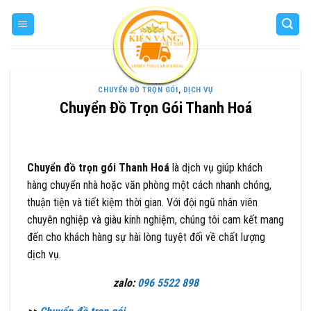
Skip
to
content
CHUYỂN ĐỒ TRỌN GÓI
,
DỊCH VỤ
Chuyển Đồ Trọn Gói Thanh Hoá
Chuyển đồ trọn gói Thanh Hoá
là dịch vụ giúp khách
hàng chuyển nhà hoặc văn phòng một cách nhanh chóng,
thuận tiện và tiết kiệm thời gian. Với đội ngũ nhân viên
chuyên nghiệp và giàu kinh nghiệm, chúng tôi cam kết mang
đến cho khách hàng sự hài lòng tuyệt đối về chất lượng
dịch vụ.
zalo:
096 5522 898