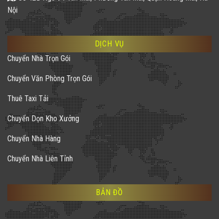
Nội
DỊCH VỤ
Chuyển Nhà Trọn Gói
Chuyển Văn Phòng Trọn Gói
Thuê Taxi Tải
Chuyển Dọn Kho Xưởng
Chuyển Nhà Hàng
Chuyển Nhà Liên Tỉnh
BẢN ĐỒ