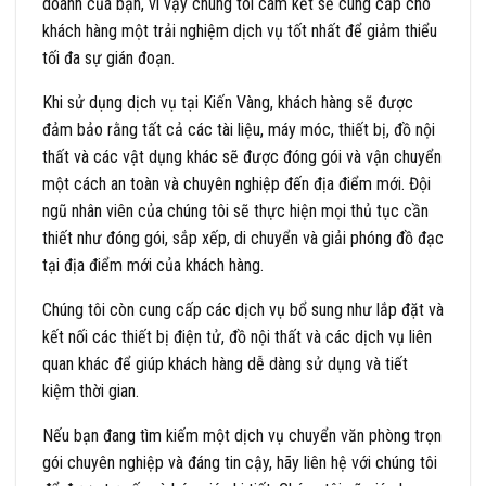
doanh của bạn, vì vậy chúng tôi cam kết sẽ cung cấp cho
khách hàng một trải nghiệm dịch vụ tốt nhất để giảm thiểu
tối đa sự gián đoạn.
Khi sử dụng dịch vụ tại Kiến Vàng, khách hàng sẽ được
đảm bảo rằng tất cả các tài liệu, máy móc, thiết bị, đồ nội
thất và các vật dụng khác sẽ được đóng gói và vận chuyển
một cách an toàn và chuyên nghiệp đến địa điểm mới. Đội
ngũ nhân viên của chúng tôi sẽ thực hiện mọi thủ tục cần
thiết như đóng gói, sắp xếp, di chuyển và giải phóng đồ đạc
tại địa điểm mới của khách hàng.
Chúng tôi còn cung cấp các dịch vụ bổ sung như lắp đặt và
kết nối các thiết bị điện tử, đồ nội thất và các dịch vụ liên
quan khác để giúp khách hàng dễ dàng sử dụng và tiết
kiệm thời gian.
Nếu bạn đang tìm kiếm một dịch vụ chuyển văn phòng trọn
gói chuyên nghiệp và đáng tin cậy, hãy liên hệ với chúng tôi