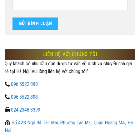
LIÊN HỆ VỚI CHÚNG TÔI
Quý khách có nhu cầu cần được tư vấn về dịch vụ chuyển nhà giá
rẻ tại Hà Nội. Vui lòng liên hệ với chúng tôi”
096.5522.898
096.5522.898
024.2348.3399
Số 42B Ngõ 94 Tân Mai, Phường Tân Mai, Quận Hoàng Mai, Hà
Nội