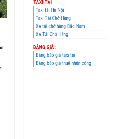
TAXI TẢI
Taxi tải Hà Nội
Taxi Tải Chở Hàng
Xe tải chở hàng Bắc Nam
Xe Tải Chở Hàng
BẢNG GIÁ :
ho
Bảng báo giá taxi tải
Bảng báo giá thuê nhân công
i
ó