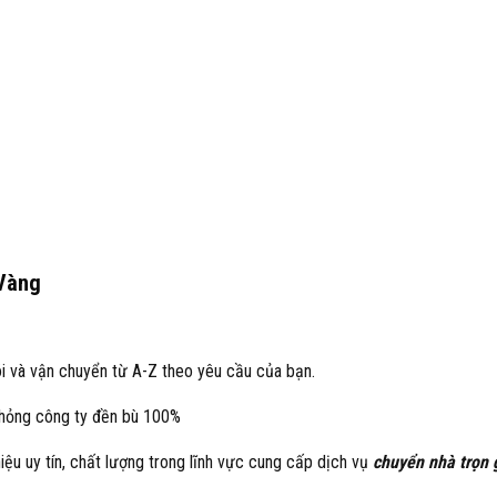
 Vàng
ói và vận chuyển từ A-Z theo yêu cầu của bạn.
hỏng công ty đền bù 100%
iệu uy tín, chất lượng trong lĩnh vực cung cấp dịch vụ
chuyển nhà trọn 