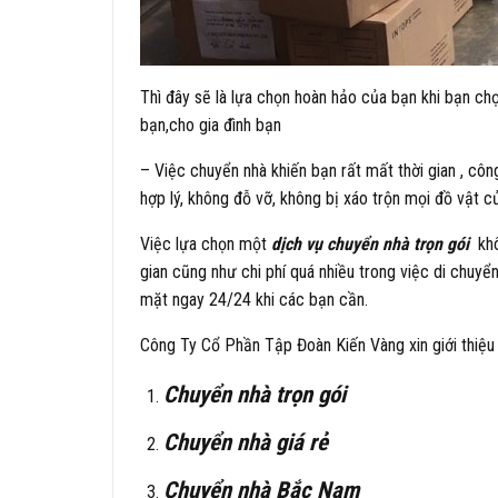
Thì đây sẽ là lựa chọn hoàn hảo của bạn khi bạn chọ
bạn,cho gia đình bạn
– Việc chuyển nhà khiến bạn rất mất thời gian , cô
hợp lý, không đỗ vỡ, không bị xáo trộn mọi đồ vật c
Việc lựa chọn một
dịch vụ chuyển nhà trọn gói
khô
gian cũng như chi phí quá nhiều trong việc di chuyể
mặt ngay 24/24 khi các bạn cần.
Công Ty Cổ Phần Tập Đoàn Kiến Vàng xin giới thiệu
Chuyển nhà trọn gói
Chuyển nhà giá rẻ
Chuyển nhà Bắc Nam