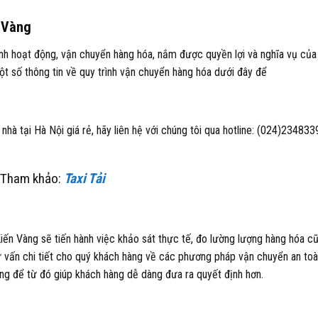
n Vàng
ình hoạt động, vận chuyển hàng hóa, nắm được quyền lợi và nghĩa vụ của
ột số thông tin về quy trình vận chuyển hàng hóa dưới đây để
à tại Hà Nội giá rẻ, hãy liên hệ với chúng tôi qua hotline: (024)234833
Tham khảo:
Taxi Tải
Kiến Vàng sẽ tiến hành việc khảo sát thực tế, đo lường lượng hàng hóa c
vấn chi tiết cho quý khách hàng về các phương pháp vận chuyển an toà
hàng để từ đó giúp khách hàng dễ dàng đưa ra quyết định hơn.