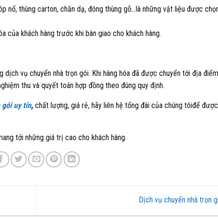
óp nổ, thùng carton, chăn dạ, đóng thùng gỗ…là những vật liệu được chọ
 hóa của khách hàng trước khi bàn giao cho khách hàng.
g dịch vụ chuyển nhà trọn gói. Khi hàng hóa đã được chuyển tới địa điể
nghiệm thu và quyết toán hợp đồng theo đúng quy định.
gói uy tín
,
chất lượng, giá rẻ, hãy liên hệ tổng đài của chúng tôiđể được
mang tới những giá trị cao cho khách hàng.
Dịch vụ chuyển nhà trọn 