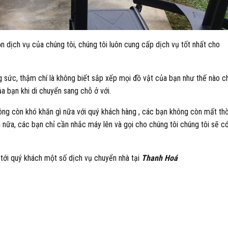
n dịch vụ của chúng tôi, chúng tôi luôn cung cấp dịch vụ tốt nhất cho
ng sức, thậm chí là không biết sắp xếp mọi đồ vật của bạn như thế nào c
ủa bạn khi di chuyển sang chỗ ở với.
ng còn khó khăn gì nữa với quý khách hàng , các bạn không còn mất thờ
n nữa, các bạn chỉ cần nhắc máy lên và gọi cho chúng tôi chúng tôi sẽ c
 tới quý khách một số dịch vụ chuyển nhà tại
Thanh Hoá