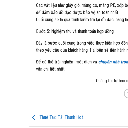
Các vật liệu như giấy gió, màng co, màng PE, xốp b
để đảm bảo đồ đạc được bảo vệ an toàn nhất.
Cuối cùng sẽ là quá trình kiểm tra lại đồ đạc, hàng
Bước 5: Nghiệm thu và thanh toán hợp đồng
Đây là bước cuối cùng trong việc thực hiện hợp đồn
theo yêu cầu của khách hàng. Hai bên sẽ tiến hành 
Để có thể trải nghiệm một dịch vụ
chuyển nhà trọn 
vấn chi tiết nhất.
Chúng tôi tự hào 
Thuê Taxi Tải Thanh Hoá