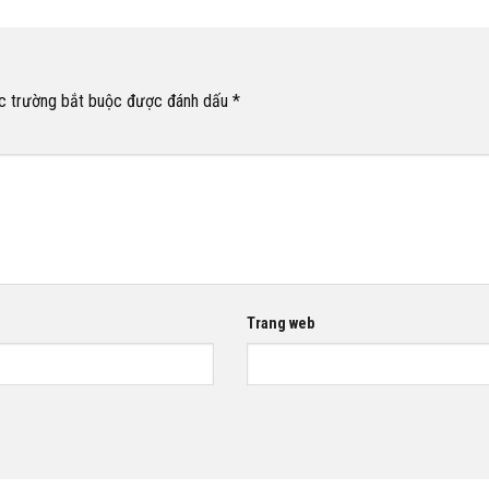
c trường bắt buộc được đánh dấu
*
Trang web