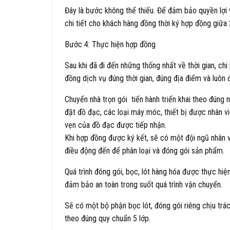
Đây là bước không thể thiếu. Để đảm bảo quyền lợi 
chi tiết cho khách hàng đồng thời ký hợp đồng giữa 
Bước 4: Thực hiện hợp đồng
Sau khi đã đi đến những thống nhất về thời gian, chi
đồng dịch vụ đúng thời gian, đúng địa điểm và luôn
Chuyển nhà trọn gói tiến hành triển khai theo đúng
đặt đồ đạc, các loại máy móc, thiết bị được nhân vi
vẹn của đồ đạc được tiếp nhận.
Khi hợp đồng được ký kết, sẽ có một đội ngũ nhân 
điều động đến để phân loại và đóng gói sản phẩm.
Quá trình đóng gói, bọc, lót hàng hóa được thực h
đảm bảo an toàn trong suốt quá trình vận chuyển.
Sẽ có một bộ phận bọc lót, đóng gói riêng chịu trác
theo đúng quy chuẩn 5 lớp.