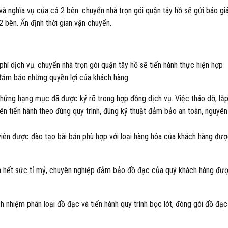
và nghĩa vụ của cả 2 bên. chuyển nhà trọn gói quận tây hồ sẽ gửi báo gi
2 bên. Ấn định thời gian vận chuyển.
 phí dịch vụ. chuyển nhà trọn gói quận tây hồ sẽ tiến hành thực hiện hợp
 đảm bảo những quyền lợi của khách hàng.
 những hạng mục đã được ký rõ trong hợp đồng dịch vụ. Việc tháo dỡ, lắ
ên tiến hành theo đúng quy trình, đúng kỹ thuật đảm bảo an toàn, nguyên
viên được đào tạo bài bản phù hợp với loại hàng hóa của khách hàng đư
iện hết sức tỉ mỷ, chuyên nghiệp đảm bảo đồ đạc của quý khách hàng đư
h nhiệm phân loại đồ đạc và tiến hành quy trình bọc lót, đóng gói đồ đạc