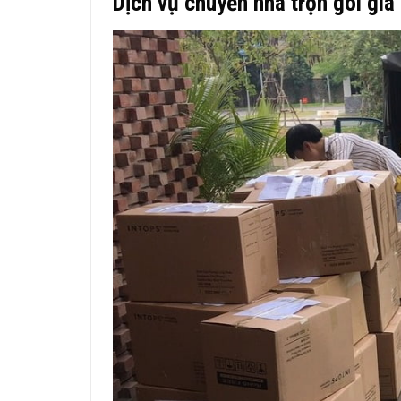
Dịch vụ chuyển nhà trọn gói giá