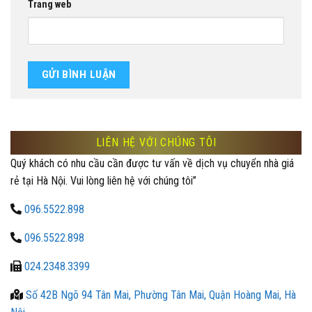
Trang web
LIÊN HỆ VỚI CHÚNG TÔI
Quý khách có nhu cầu cần được tư vấn về dịch vụ chuyển nhà giá
rẻ tại Hà Nội. Vui lòng liên hệ với chúng tôi”
096.5522.898
096.5522.898
024.2348.3399
Số 42B Ngõ 94 Tân Mai, Phường Tân Mai, Quận Hoàng Mai, Hà