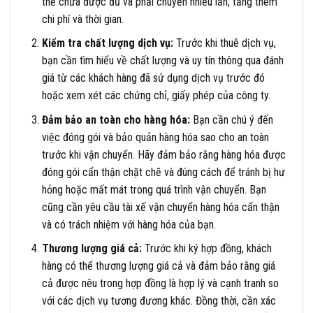
thể chứa được đủ và phải chuyển nhiều lần, tăng thêm
chi phí và thời gian.
Kiểm tra chất lượng dịch vụ:
Trước khi thuê dịch vụ,
bạn cần tìm hiểu về chất lượng và uy tín thông qua đánh
giá từ các khách hàng đã sử dụng dịch vụ trước đó
hoặc xem xét các chứng chỉ, giấy phép của công ty.
Đảm bảo an toàn cho hàng hóa:
Bạn cần chú ý đến
việc đóng gói và bảo quản hàng hóa sao cho an toàn
trước khi vận chuyển. Hãy đảm bảo rằng hàng hóa được
đóng gói cẩn thận chặt chẽ và đúng cách để tránh bị hư
hỏng hoặc mất mát trong quá trình vận chuyển. Bạn
cũng cần yêu cầu tài xế vận chuyển hàng hóa cẩn thận
và có trách nhiệm với hàng hóa của bạn.
Thương lượng giá cả:
Trước khi ký hợp đồng, khách
hàng có thể thương lượng giá cả và đảm bảo rằng giá
cả được nêu trong hợp đồng là hợp lý và cạnh tranh so
với các dịch vụ tương đương khác. Đồng thời, cần xác