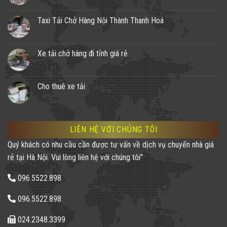
Taxi Tải Chở Hàng Nội Thành Thanh Hoá
Xe tải chở hàng đi tỉnh giá rẻ
Cho thuê xe tải
LIÊN HỆ VỚI CHÚNG TÔI
Quý khách có nhu cầu cần được tư vấn về dịch vụ chuyển nhà giá
rẻ tại Hà Nội. Vui lòng liên hệ với chúng tôi”
096.5522.898
096.5522.898
024.2348.3399