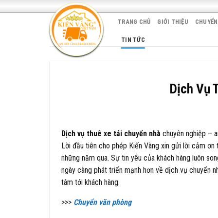
Skip
to
TRANG CHỦ
GIỚI THIỆU
CHUYỂN
content
TIN TỨC
Dịch Vụ 
Dịch vụ thuê xe tải chuyển nhà
chuyên nghiệp – an
Lời đầu tiên cho phép Kiến Vàng xin gửi lời cảm ơn 
những năm qua. Sự tin yêu của khách hàng luôn song
ngày càng phát triển mạnh hơn về dịch vụ chuyển nh
tâm tới khách hàng.
>>>
Chuyển văn phòng