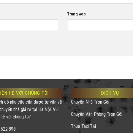
Trang web
IÊN HỆ VỚI CHÚNG TÔI
DỊCH VỤ
ch có nhu cầu cần được tư vấn về
Chuyển Nhà Trọn Gói
chuyển nhà giá rẻ tại Hà Nội. Vui
Chuyển Văn Phòng Trọn Gói
 hệ với chúng tôi”
Thuê Taxi Tải
5522.898