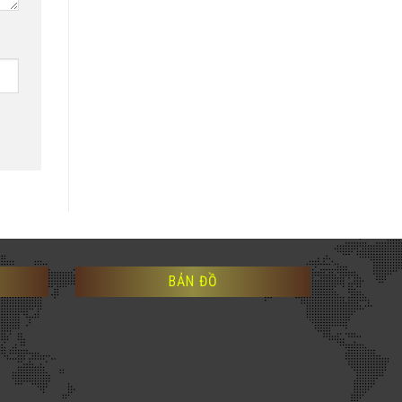
BẢN ĐỒ