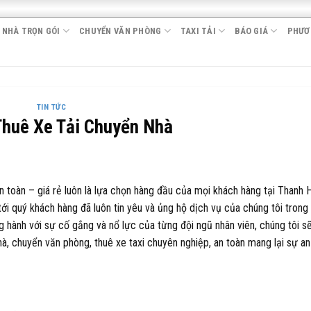
 NHÀ TRỌN GÓI
CHUYỂN VĂN PHÒNG
TAXI TẢI
BÁO GIÁ
PHƯƠ
TIN TỨC
Thuê Xe Tải Chuyển Nhà
 toàn – giá rẻ luôn là lựa chọn hàng đầu của mọi khách hàng tại Thanh 
tới quý khách hàng đã luôn tin yêu và ủng hộ dịch vụ của chúng tôi trong
 hành với sự cố gắng và nổ lực của từng đội ngũ nhân viên, chúng tôi s
à, chuyển văn phòng, thuê xe taxi chuyên nghiệp, an toàn mang lại sự an