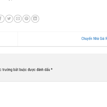
Chuyển Nhà Giá 
c trường bắt buộc được đánh dấu
*