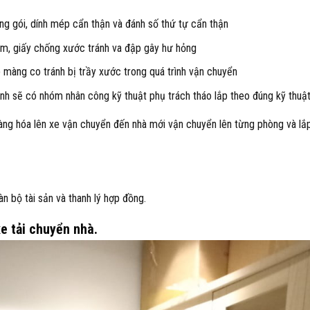
g gói, dính mép cẩn thận và đánh số thứ tự cẩn thận
mềm, giấy chống xước tránh va đập gây hư hỏng
 màng co tránh bị trầy xước trong quá trình vận chuyển
lạnh sẽ có nhóm nhân công kỹ thuật phụ trách tháo lắp theo đúng kỹ thuậ
àng hóa lên xe vận chuyển đến nhà mới vận chuyển lên từng phòng và lắ
àn bộ tài sản và thanh lý hợp đồng.
e tải chuyển nhà.