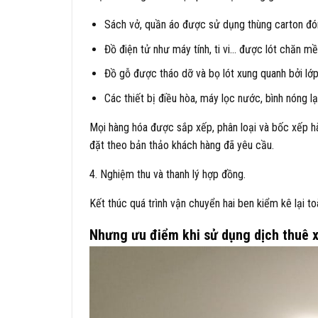
Sách vở, quần áo được sử dụng thùng carton đón
Đồ điện tử như máy tính, ti vi… được lót chăn 
Đồ gỗ được tháo dỡ và bọ lót xung quanh bởi lớp
Các thiết bị điều hòa, máy lọc nước, bình nóng 
Mọi hàng hóa được sắp xếp, phân loại và bốc xếp h
đặt theo bản thảo khách hàng đã yêu cầu.
4. Nghiệm thu và thanh lý hợp đồng.
Kết thúc quá trình vận chuyển hai ben kiểm kê lại to
Nhưng ưu điểm khi sử dụng dịch thuê x