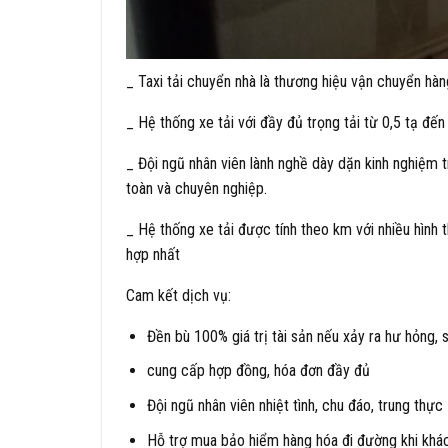
_ Taxi tải chuyển nhà là thương hiệu vận chuyển hàn
_ Hệ thống xe tải với đầy đủ trọng tải từ 0,5 tạ đế
_ Đội ngũ nhân viên lành nghề dày dặn kinh nghiệm 
toàn và chuyên nghiệp.
_ Hệ thống xe tải được tính theo km với nhiều hình 
hợp nhất
Cam kết dịch vụ:
Đền bù 100% giá trị tài sản nếu xảy ra hư hỏng, s
cung cấp hợp đồng, hóa đơn đầy đủ
Đội ngũ nhân viên nhiệt tình, chu đáo, trung thực
Hỗ trợ mua bảo hiểm hàng hóa đi đường khi khá