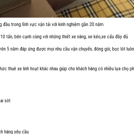
g đầu trong lĩnh vực vận tải với kinh nghiệm gần 20 năm
n 10 tấn, bên cạnh cùng với những thiết xe nâng, xe kéo,xe cẩu đầy đủ
trên 5 năm đáp ứng được mọi nhu cầu vận chuyển, đóng gói, bọc lót luôn
thức thuê xe linh hoạt khác nhau giúp cho khách hàng có nhiều lựa chọ p
ai sót
ch hàng yêu cầu