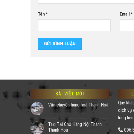
Tên
*
Email
*
BÀI VIẾT MỚI
L
Quý khá
Vận chuyển hàng hoá Thanh Hoá
dịch vụ 
lòng liên
Taxi Tải Chở Hàng Nội Thành
Thanh Hoá
096.