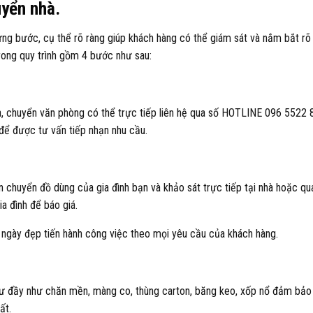
uyển nhà.
ừng bước, cụ thể rõ ràng giúp khách hàng có thể giám sát và nắm bắt rõ
rong quy trình gồm 4 bước như sau:
hà, chuyển văn phòng có thể trực tiếp liên hệ qua số HOTLINE 096 5522 
 để được tư vấn tiếp nhạn nhu cầu.
 chuyển đồ dùng của gia đình bạn và khảo sát trực tiếp tại nhà hoặc qu
a đình để báo giá.
n, ngày đẹp tiến hành công việc theo mọi yêu cầu của khách hàng.
t tư đầy như chăn mền, màng co, thùng carton, băng keo, xốp nổ đảm bảo
ất.