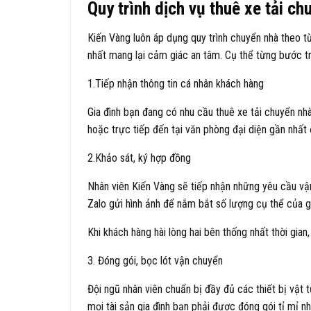
Quy trình dịch vụ thuê xe tải ch
Kiến Vàng luôn áp dụng quy trình chuyển nhà theo t
nhất mang lại cảm giác an tâm. Cụ thể từng bước t
1.Tiếp nhận thông tin cá nhân khách hàng
Gia đình bạn đang có nhu cầu thuê xe tải chuyển n
hoặc trực tiếp đến tại văn phòng đại diện gần nhất
2.Khảo sát, ký hợp đồng
Nhân viên Kiến Vàng sẽ tiếp nhận những yêu cầu vận
Zalo gửi hình ảnh để nắm bắt số lượng cụ thể của gi
Khi khách hàng hài lòng hai bên thống nhất thời gia
3. Đóng gói, bọc lót vận chuyển
Đội ngũ nhân viên chuẩn bị đầy đủ các thiết bị vậ
mọi tài sản gia đình bạn phải được đóng gói tỉ mỉ nh