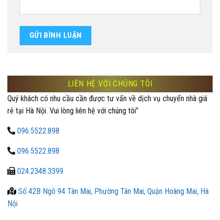
LIÊN HỆ VỚI CHÚNG TÔI
Quý khách có nhu cầu cần được tư vấn về dịch vụ chuyển nhà giá
rẻ tại Hà Nội. Vui lòng liên hệ với chúng tôi”
096.5522.898
096.5522.898
024.2348.3399
Số 42B Ngõ 94 Tân Mai, Phường Tân Mai, Quận Hoàng Mai, Hà
Nội