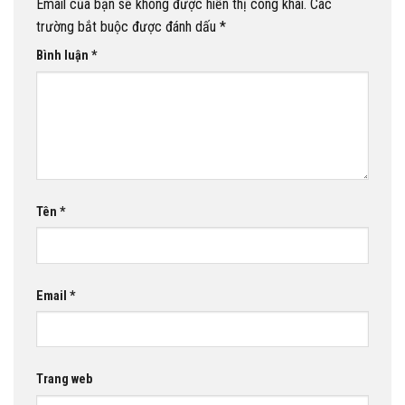
Email của bạn sẽ không được hiển thị công khai.
Các
trường bắt buộc được đánh dấu
*
Bình luận
*
Tên
*
Email
*
Trang web