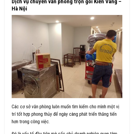
Dịch vụ chuyển văn phòng trọn gói Kiến Vàng –
Hà Nội
Các cơ sở văn phòng luôn muốn tìm kiếm cho mình một vị
trí tốt hợp phong thủy để ngày càng phát triển thăng tiến
hơn trong công việc.
Đó là yếu tố đầu tiên mà cấc chủ doanh nghiệp quan tâm