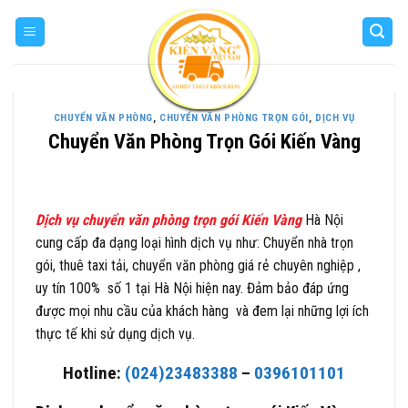
Skip
to
content
CHUYỂN VĂN PHÒNG
,
CHUYỂN VĂN PHÒNG TRỌN GÓI
,
DỊCH VỤ
Chuyển Văn Phòng Trọn Gói Kiến Vàng
Dịch vụ chuyển văn phòng trọn gói Kiến Vàng
Hà Nội
cung cấp đa dạng loại hình dịch vụ như: Chuyển nhà trọn
gói, thuê taxi tải, chuyển văn phòng giá rẻ chuyên nghiệp ,
uy tín 100% số 1 tại Hà Nội hiện nay. Đảm bảo đáp ứng
được mọi nhu cầu của khách hàng và đem lại những lợi ích
thực tế khi sử dụng dịch vụ.
Hotline:
(024)23483388
–
0396101101