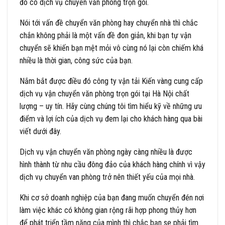
đó có dịch vụ chuyển văn phòng trọn gói.
Nói tới vấn đề chuyển văn phòng hay chuyển nhà thì chắc
chắn không phải là một vấn đề đon giản, khi bạn tự vận
chuyển sẽ khiến bạn mệt mỏi vô cùng nó lại còn chiếm khá
nhiều là thời gian, công sức của bạn.
Nắm bắt được điều đó công ty vận tải Kiến vàng cung cấp
dịch vụ vận chuyển văn phòng trọn gói tại Hà Nội chất
lượng – uy tín. Hãy cùng chúng tôi tìm hiểu kỹ về những ưu
điểm và lợi ích của dịch vụ đem lại cho khách hàng qua bài
viết dưới đây.
Dịch vụ vận chuyển văn phòng ngày càng nhiều là được
hình thành từ nhu cầu đông đảo của khách hàng chính vì vậy
dịch vụ chuyển van phòng trở nên thiết yếu của mọi nhà.
Khi cơ sở doanh nghiệp của bạn đang muốn chuyển đén nơi
làm việc khác có không gian rộng rãi hợp phong thủy hơn
để phát triển tầm năng của mình thì chắc bạn se phải tìm