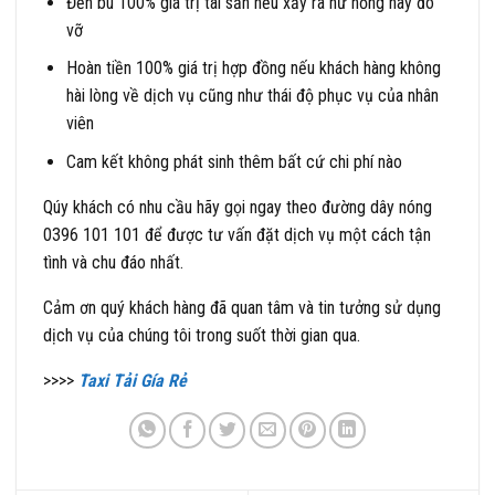
Đền bù 100% giá trị tài sản nếu xảy ra hư hỏng hay đõ
vỡ
Hoàn tiền 100% giá trị hợp đồng nếu khách hàng không
hài lòng về dịch vụ cũng như thái độ phục vụ của nhân
viên
Cam kết không phát sinh thêm bất cứ chi phí nào
Qúy khách có nhu cầu hãy gọi ngay theo đường dây nóng
0396 101 101 để được tư vấn đặt dịch vụ một cách tận
tình và chu đáo nhất.
Cảm ơn quý khách hàng đã quan tâm và tin tưởng sử dụng
dịch vụ của chúng tôi trong suốt thời gian qua.
>>>>
Taxi Tải Gía Rẻ