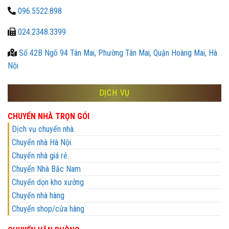
096.5522.898
024.2348.3399
Số 42B Ngõ 94 Tân Mai, Phường Tân Mai, Quận Hoàng Mai, Hà
Nội
DỊCH VỤ
CHUYỂN NHÀ TRỌN GÓI
Dịch vụ chuyển nhà.
Chuyển nhà Hà Nội.
Chuyển nhà giá rẻ.
Chuyển Nhà Bắc Nam
Chuyển dọn kho xưởng
Chuyển nhà hàng
Chuyển shop/cửa hàng