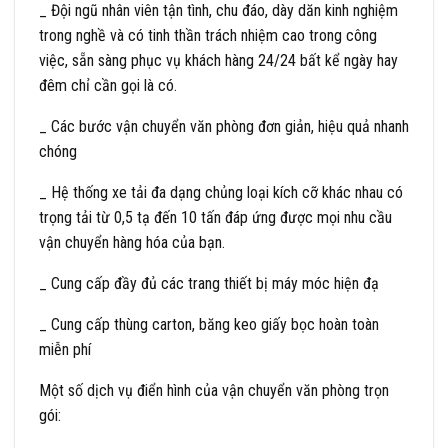
_ Đội ngũ nhân viên tận tình, chu đáo, dày dăn kinh nghiệm
trong nghề và có tinh thần trách nhiệm cao trong công
việc, sẵn sàng phục vụ khách hàng 24/24 bất kể ngày hay
đêm chỉ cần gọi là có.
_ Các bước vận chuyển văn phòng đơn giản, hiệu quả nhanh
chóng
_ Hệ thống xe tải đa dạng chủng loại kích cỡ khác nhau có
trọng tải từ 0,5 tạ đến 10 tấn đáp ứng được mọi nhu cầu
vận chuyển hàng hóa của bạn.
_ Cung cấp đầy đủ các trang thiết bị máy móc hiện đạ
_ Cung cấp thùng carton, băng keo giấy bọc hoàn toàn
miễn phí
Một số dịch vụ điển hình của vận chuyển văn phòng trọn
gói: