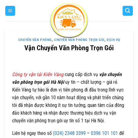
Skip
to
content
CHUYỂN VĂN PHÒNG
,
CHUYỂN VĂN PHÒNG TRỌN GÓI
,
DỊCH VỤ
Vận Chuyển Văn Phòng Trọn Gói
Công ty vận tải Kiến Vàng
cung cấp dịch vụ
vận chuyển
văn phòng trọn gói Hà Nội
uy tín – chất lượng – giá rẻ.
Kiến Vàng tự hào là đơn vị tiên phong đi đầu trong lĩnh vực
vận chuyển, với gần 10 năm hoạt động và phát triển chúng
tôi đã nhận được không ít sự tin tưởng, quan tâm của đông
đảo khách hàng và nhận được thương hiệu dịch vụ vận
chuyển văn phòng trọn gói uy tín số 1 tại Hà Nội.
Liên hệ ngay theo số
(024) 2348 3399
–
0396 101 101
để