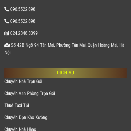
096.5522.898
096.5522.898
024.2348.3399
Số 42B Ngõ 94 Tân Mai, Phường Tân Mai, Quận Hoàng Mai, Hà
Nội
DỊCH VỤ
Chuyển Nhà Trọn Gói
Chuyển Văn Phòng Trọn Gói
Thuê Taxi Tải
Chuyển Dọn Kho Xưởng
Chuyển Nhà Hàng