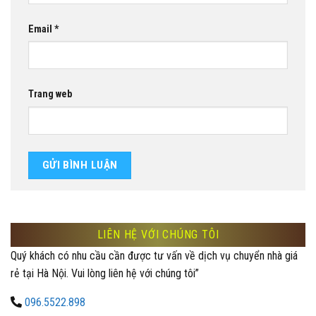
Email
*
Trang web
LIÊN HỆ VỚI CHÚNG TÔI
Quý khách có nhu cầu cần được tư vấn về dịch vụ chuyển nhà giá
rẻ tại Hà Nội. Vui lòng liên hệ với chúng tôi”
096.5522.898